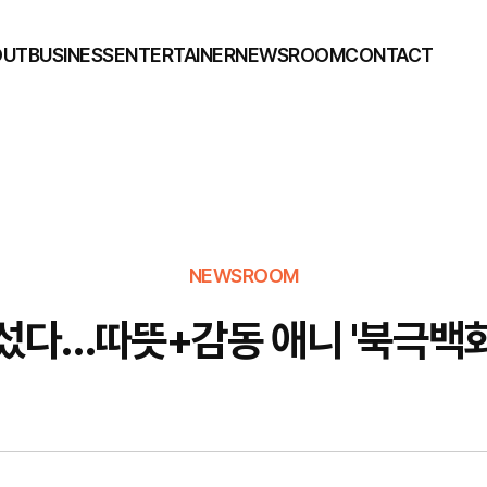
OUT
BUSINESS
ENTERTAINER
NEWSROOM
CONTACT
NEWSROOM
나섰다…따뜻+감동 애니 '북극백화