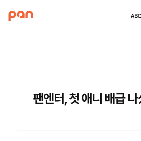
AB
팬엔터, 첫 애니 배급 