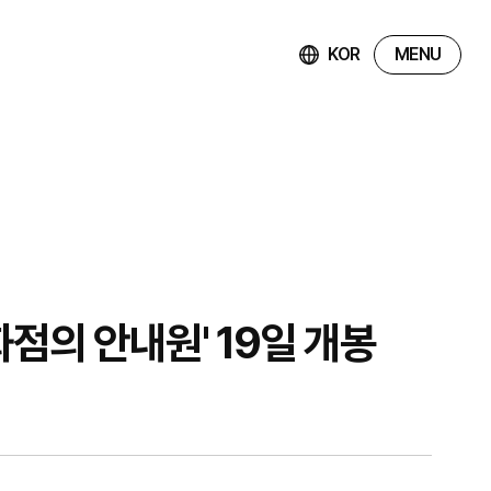
KOR
MENU
점의 안내원' 19일 개봉