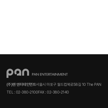
(주)팬 엔터테인먼트
서울시 마포구 월드컵북로58길 10 The PAN
TEL : 02-380-2100
FAX : 02-380-2140