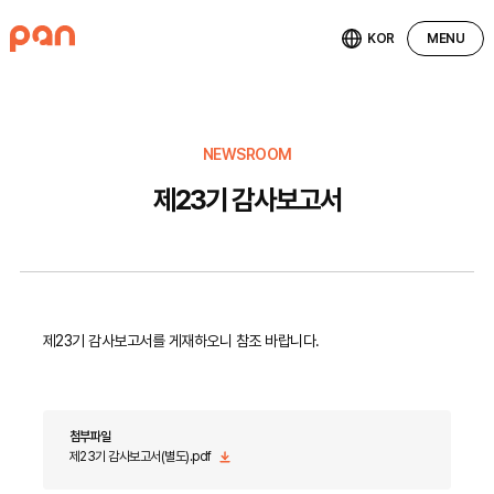
KOR
MENU
NEWSROOM
제23기 감사보고서
제23기 감사보고서를 게재하오니 참조 바랍니다.
첨부파일
제23기 감사보고서(별도).pdf