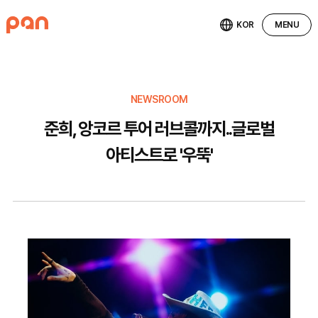
KOR
MENU
NEWSROOM
준희, 앙코르 투어 러브콜까지..글로벌
아티스트로 '우뚝'