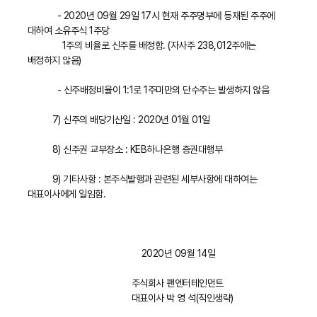
- 2020년 09월 29일 17시 현재 주주명부에 등재된 주주에
대하여 소유주식 1주당
1주의 비율로 신주를 배정함. (자사주 238,012주에는
배정하지 않음)
- 신주배정비율이 1:1로 1주미만의 단수주는 발생하지 않음
7) 신주의 배당기산일 : 2020년 01월 01일
8) 신주권 교부장소 : KEB하나은행 증권대행부
9) 기타사항 : 본주식발행과 관련된 세부사항에 대하여는
대표이사에게 일임함.
2020년 09월 14일
주식회사 팬엔터테인먼트
대표이사 박 영 석(직인생략)