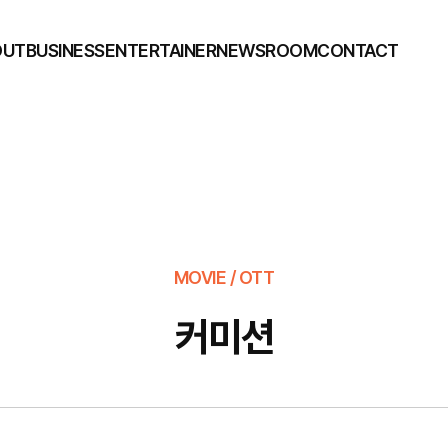
OUT
BUSINESS
ENTERTAINER
NEWSROOM
CONTACT
MOVIE / OTT
커미션